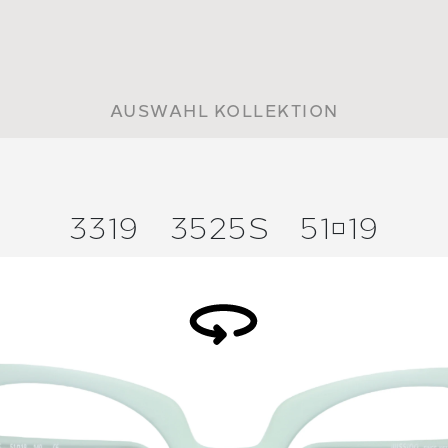
AUSWAHL KOLLEKTION
3319
3525S
5119