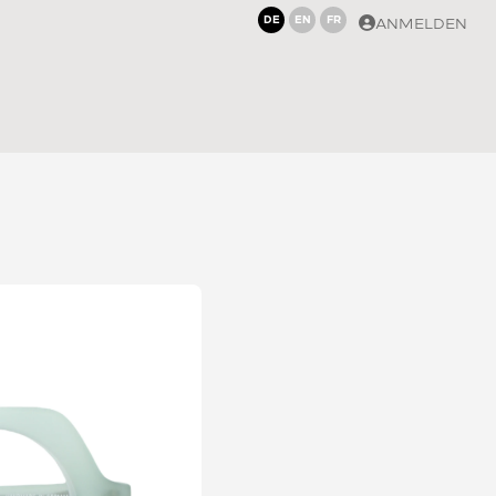
DE
EN
FR
ANMELDEN