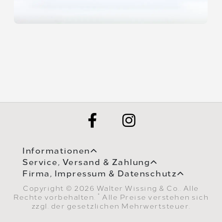
Informationen
Service, Versand & Zahlung
Firma, Impressum & Datenschutz
Copyright © 2026 Walter Wissing & Co.. Alle
*
Rechte vorbehalten.
Alle Preise verstehen sich
zzgl. der gesetzlichen Mehrwertsteuer.