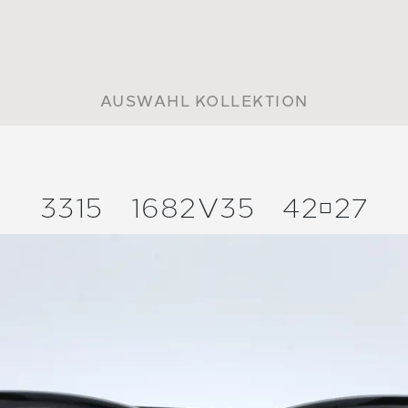
AUSWAHL KOLLEKTION
3315
1682V35
4227