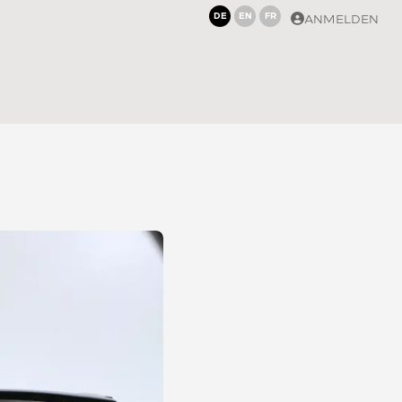
DE
EN
FR
ANMELDEN