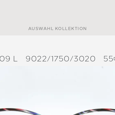
AUSWAHL KOLLEKTION
09 L
9022/
1750/
3020
55