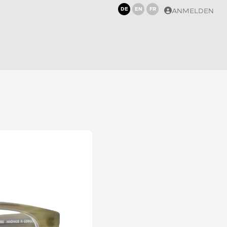
DE
EN
FR
ANMELDEN