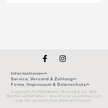
Informationen
Service, Versand & Zahlung
Firma, Impressum & Datenschutz
Copyright © 2026 Walter Wissing & Co.. Alle
*
Rechte vorbehalten.
Alle Preise verstehen sich
zzgl. der gesetzlichen Mehrwertsteuer.