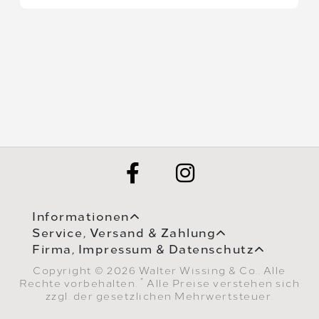
Informationen
Service, Versand & Zahlung
Firma, Impressum & Datenschutz
Copyright © 2026 Walter Wissing & Co.. Alle
*
Rechte vorbehalten.
Alle Preise verstehen sich
zzgl. der gesetzlichen Mehrwertsteuer.