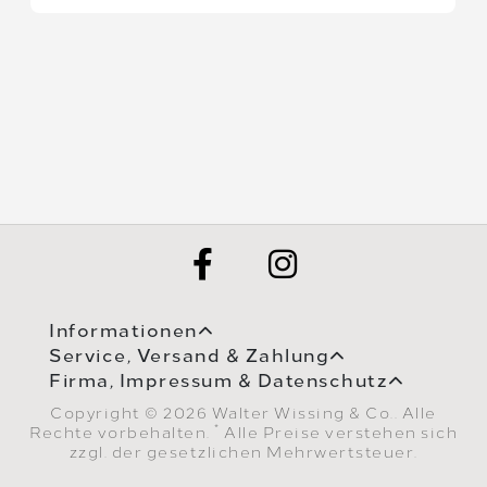
Informationen
Service, Versand & Zahlung
Firma, Impressum & Datenschutz
Copyright © 2026 Walter Wissing & Co.. Alle
*
Rechte vorbehalten.
Alle Preise verstehen sich
zzgl. der gesetzlichen Mehrwertsteuer.