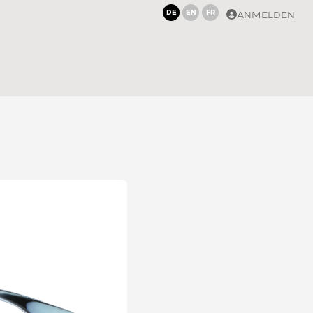
DE
EN
FR
ANMELDEN