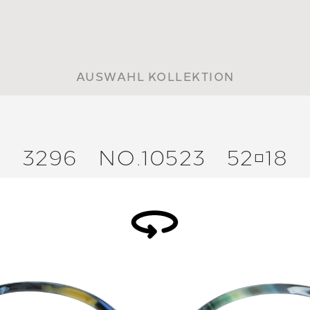
AUSWAHL KOLLEKTION
3296
NO.10523
5218