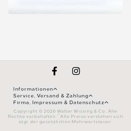
Informationen
Service, Versand & Zahlung
Firma, Impressum & Datenschutz
Copyright © 2026 Walter Wissing & Co.. Alle
*
Rechte vorbehalten.
Alle Preise verstehen sich
zzgl. der gesetzlichen Mehrwertsteuer.