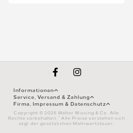
Informationen
Service, Versand & Zahlung
Firma, Impressum & Datenschutz
Copyright © 2026 Walter Wissing & Co.. Alle
*
Rechte vorbehalten.
Alle Preise verstehen sich
zzgl. der gesetzlichen Mehrwertsteuer.