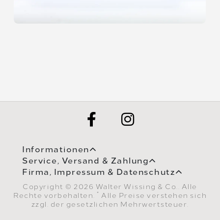
Informationen
Service, Versand & Zahlung
Firma, Impressum & Datenschutz
Copyright © 2026 Walter Wissing & Co.. Alle
*
Rechte vorbehalten.
Alle Preise verstehen sich
zzgl. der gesetzlichen Mehrwertsteuer.