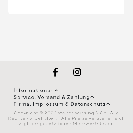
Informationen
Service, Versand & Zahlung
Firma, Impressum & Datenschutz
Copyright © 2026 Walter Wissing & Co.. Alle
*
Rechte vorbehalten.
Alle Preise verstehen sich
zzgl. der gesetzlichen Mehrwertsteuer.