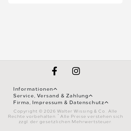
Informationen
Service, Versand & Zahlung
Firma, Impressum & Datenschutz
Copyright © 2026 Walter Wissing & Co.. Alle
*
Rechte vorbehalten.
Alle Preise verstehen sich
zzgl. der gesetzlichen Mehrwertsteuer.