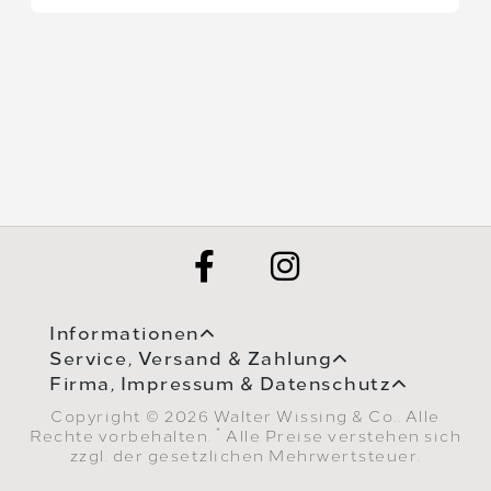
Informationen
Service, Versand & Zahlung
Firma, Impressum & Datenschutz
Copyright © 2026 Walter Wissing & Co.. Alle
*
Rechte vorbehalten.
Alle Preise verstehen sich
zzgl. der gesetzlichen Mehrwertsteuer.