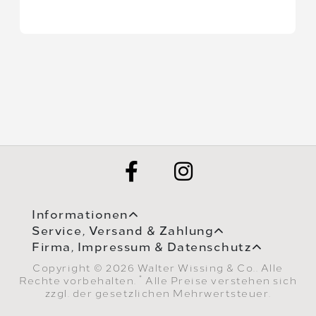
Informationen
Service, Versand & Zahlung
Firma, Impressum & Datenschutz
Copyright © 2026 Walter Wissing & Co.. Alle
*
Rechte vorbehalten.
Alle Preise verstehen sich
zzgl. der gesetzlichen Mehrwertsteuer.