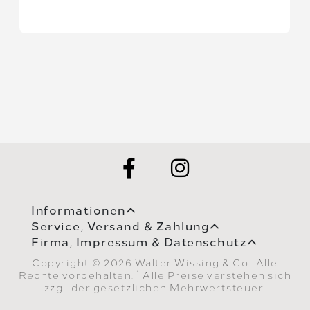
Informationen
Service, Versand & Zahlung
Firma, Impressum & Datenschutz
Copyright © 2026 Walter Wissing & Co.. Alle
*
Rechte vorbehalten.
Alle Preise verstehen sich
zzgl. der gesetzlichen Mehrwertsteuer.