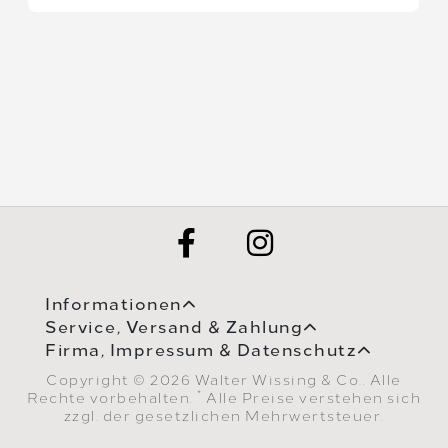
Informationen
Service, Versand & Zahlung
Firma, Impressum & Datenschutz
Copyright © 2026 Walter Wissing & Co.. Alle
*
Rechte vorbehalten.
Alle Preise verstehen sich
zzgl. der gesetzlichen Mehrwertsteuer.