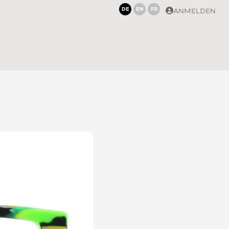
DE
EN
FR
ANMELDEN