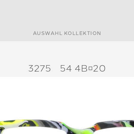
AUSWAHL KOLLEKTION
3275
54 4B20