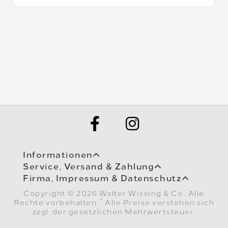
Informationen
Service, Versand & Zahlung
Firma, Impressum & Datenschutz
Copyright © 2026 Walter Wissing & Co.. Alle
*
Rechte vorbehalten.
Alle Preise verstehen sich
zzgl. der gesetzlichen Mehrwertsteuer.