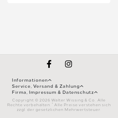
Informationen
Service, Versand & Zahlung
Firma, Impressum & Datenschutz
Copyright © 2026 Walter Wissing & Co.. Alle
*
Rechte vorbehalten.
Alle Preise verstehen sich
zzgl. der gesetzlichen Mehrwertsteuer.