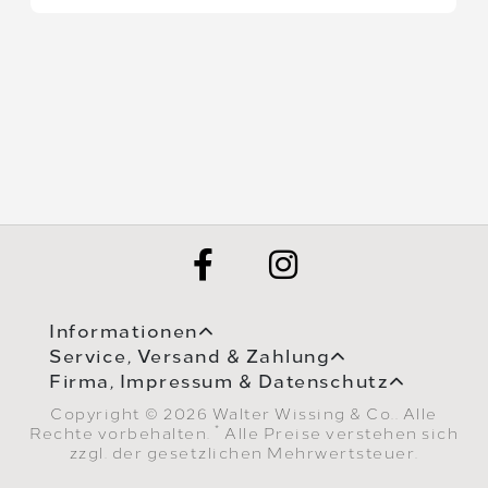
Informationen
Service, Versand & Zahlung
Firma, Impressum & Datenschutz
Copyright © 2026 Walter Wissing & Co.. Alle
*
Rechte vorbehalten.
Alle Preise verstehen sich
zzgl. der gesetzlichen Mehrwertsteuer.