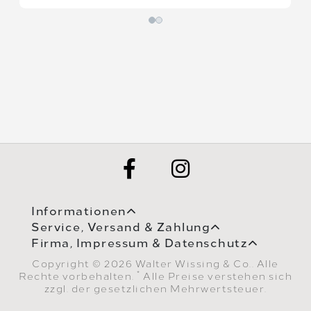
Informationen
Service, Versand & Zahlung
Firma, Impressum & Datenschutz
Copyright © 2026 Walter Wissing & Co.. Alle
*
Rechte vorbehalten.
Alle Preise verstehen sich
zzgl. der gesetzlichen Mehrwertsteuer.