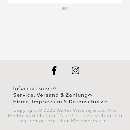
Informationen
Service, Versand & Zahlung
Firma, Impressum & Datenschutz
Copyright © 2026 Walter Wissing & Co.. Alle
*
Rechte vorbehalten.
Alle Preise verstehen sich
zzgl. der gesetzlichen Mehrwertsteuer.