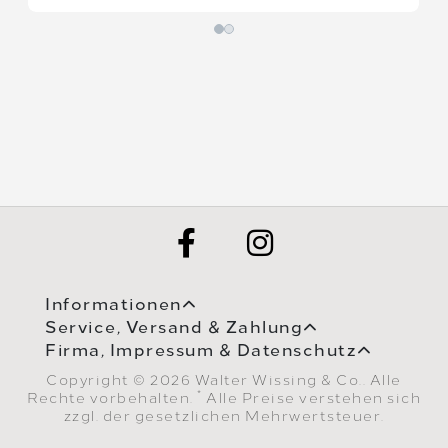
Informationen
Service, Versand & Zahlung
Firma, Impressum & Datenschutz
Copyright © 2026 Walter Wissing & Co.. Alle
*
Rechte vorbehalten.
Alle Preise verstehen sich
zzgl. der gesetzlichen Mehrwertsteuer.