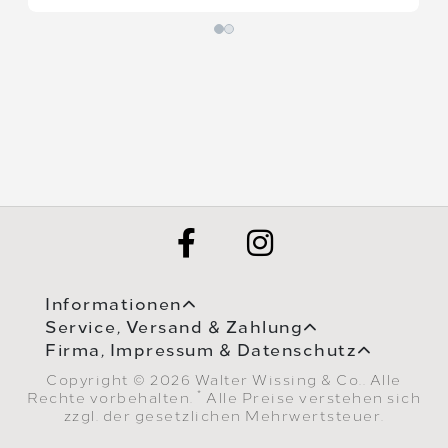
Informationen
Service, Versand & Zahlung
Firma, Impressum & Datenschutz
Copyright © 2026 Walter Wissing & Co.. Alle
*
Rechte vorbehalten.
Alle Preise verstehen sich
zzgl. der gesetzlichen Mehrwertsteuer.