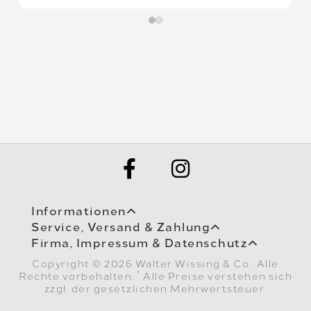
Informationen
Service, Versand & Zahlung
Firma, Impressum & Datenschutz
Copyright © 2026 Walter Wissing & Co.. Alle
*
Rechte vorbehalten.
Alle Preise verstehen sich
zzgl. der gesetzlichen Mehrwertsteuer.