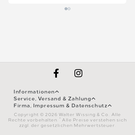
Informationen
Service, Versand & Zahlung
Firma, Impressum & Datenschutz
Copyright © 2026 Walter Wissing & Co.. Alle
*
Rechte vorbehalten.
Alle Preise verstehen sich
zzgl. der gesetzlichen Mehrwertsteuer.