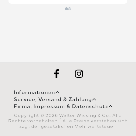
Informationen
Service, Versand & Zahlung
Firma, Impressum & Datenschutz
Copyright © 2026 Walter Wissing & Co.. Alle
*
Rechte vorbehalten.
Alle Preise verstehen sich
zzgl. der gesetzlichen Mehrwertsteuer.