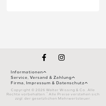
Informationen
Service, Versand & Zahlung
Firma, Impressum & Datenschutz
Copyright © 2026 Walter Wissing & Co.. Alle
*
Rechte vorbehalten.
Alle Preise verstehen sich
zzgl. der gesetzlichen Mehrwertsteuer.