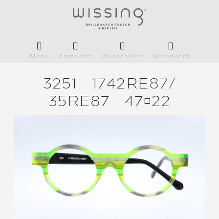
Menü
Anmelden
Wunschliste
Warenkorb
3251
1742RE87/
35RE87
4722