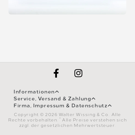
Informationen
Service, Versand & Zahlung
Firma, Impressum & Datenschutz
Copyright © 2026 Walter Wissing & Co.. Alle
*
Rechte vorbehalten.
Alle Preise verstehen sich
zzgl. der gesetzlichen Mehrwertsteuer.