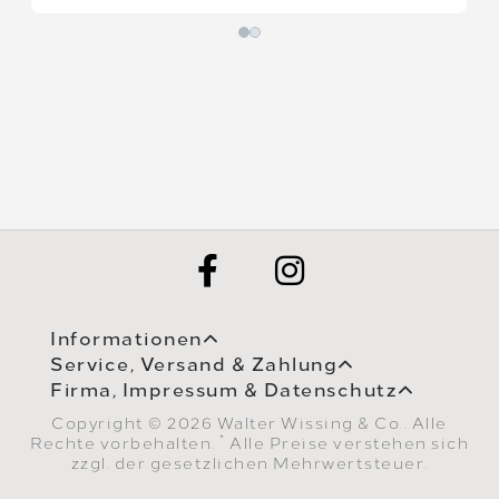
Informationen
Service, Versand & Zahlung
Firma, Impressum & Datenschutz
Copyright © 2026 Walter Wissing & Co.. Alle
*
Rechte vorbehalten.
Alle Preise verstehen sich
zzgl. der gesetzlichen Mehrwertsteuer.