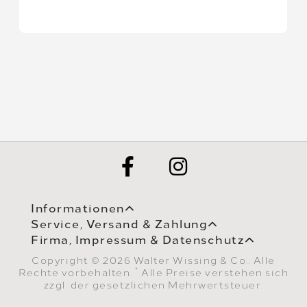
Informationen
Service, Versand & Zahlung
Firma, Impressum & Datenschutz
Copyright © 2026 Walter Wissing & Co.. Alle
*
Rechte vorbehalten.
Alle Preise verstehen sich
zzgl. der gesetzlichen Mehrwertsteuer.