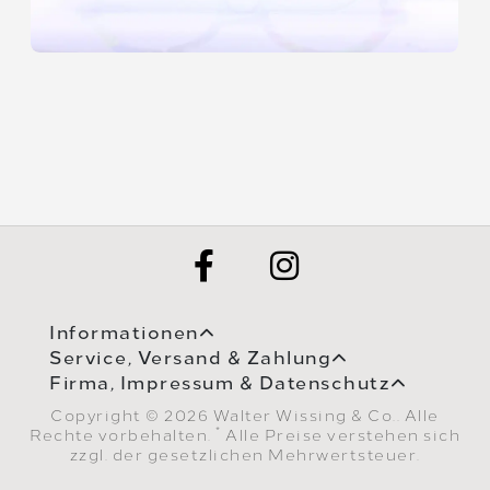
Informationen
Service, Versand & Zahlung
Firma, Impressum & Datenschutz
Copyright © 2026 Walter Wissing & Co.. Alle
*
Rechte vorbehalten.
Alle Preise verstehen sich
zzgl. der gesetzlichen Mehrwertsteuer.