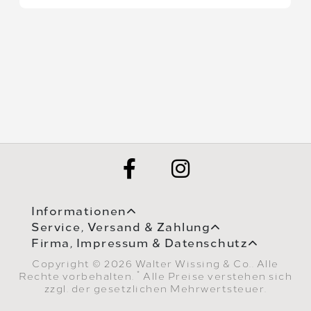
Informationen
Service, Versand & Zahlung
Firma, Impressum & Datenschutz
Copyright © 2026 Walter Wissing & Co.. Alle
*
Rechte vorbehalten.
Alle Preise verstehen sich
zzgl. der gesetzlichen Mehrwertsteuer.