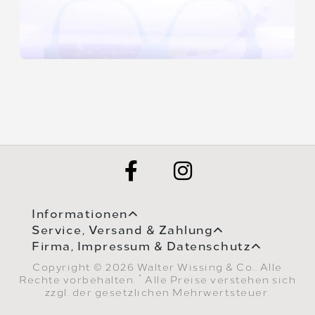
Informationen
Service, Versand & Zahlung
Firma, Impressum & Datenschutz
Copyright © 2026 Walter Wissing & Co.. Alle
*
Rechte vorbehalten.
Alle Preise verstehen sich
zzgl. der gesetzlichen Mehrwertsteuer.