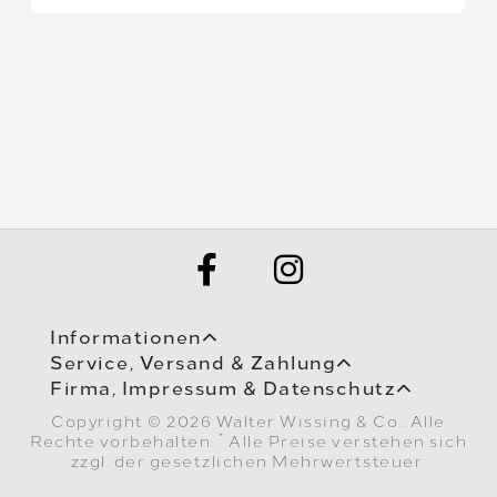
Informationen
Service, Versand & Zahlung
Firma, Impressum & Datenschutz
Copyright © 2026 Walter Wissing & Co.. Alle
*
Rechte vorbehalten.
Alle Preise verstehen sich
zzgl. der gesetzlichen Mehrwertsteuer.