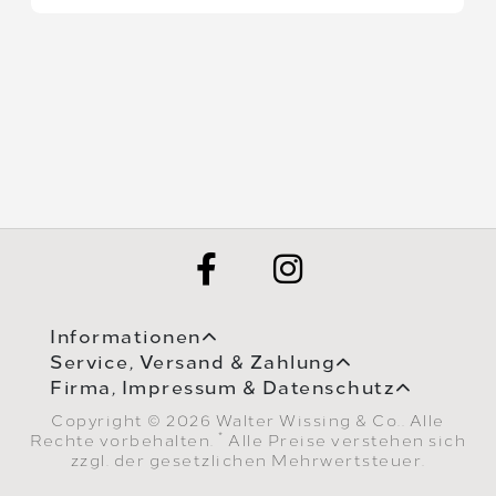
Informationen
Service, Versand & Zahlung
Firma, Impressum & Datenschutz
Copyright © 2026 Walter Wissing & Co.. Alle
*
Rechte vorbehalten.
Alle Preise verstehen sich
zzgl. der gesetzlichen Mehrwertsteuer.