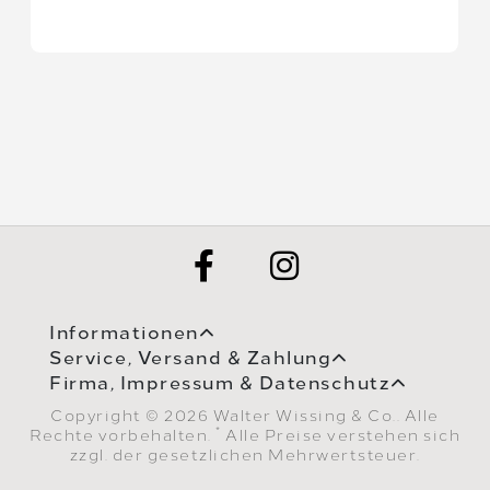
Informationen
Service, Versand & Zahlung
Firma, Impressum & Datenschutz
Copyright © 2026 Walter Wissing & Co.. Alle
*
Rechte vorbehalten.
Alle Preise verstehen sich
zzgl. der gesetzlichen Mehrwertsteuer.