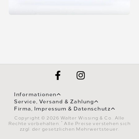
Informationen
Service, Versand & Zahlung
Firma, Impressum & Datenschutz
Copyright © 2026 Walter Wissing & Co.. Alle
*
Rechte vorbehalten.
Alle Preise verstehen sich
zzgl. der gesetzlichen Mehrwertsteuer.