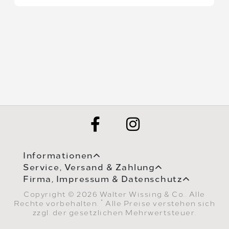
Informationen
Service, Versand & Zahlung
Firma, Impressum & Datenschutz
Copyright © 2026 Walter Wissing & Co.. Alle
*
Rechte vorbehalten.
Alle Preise verstehen sich
zzgl. der gesetzlichen Mehrwertsteuer.