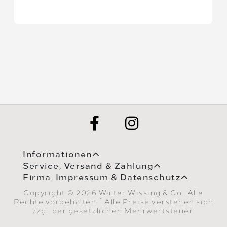
Informationen
Service, Versand & Zahlung
Firma, Impressum & Datenschutz
Copyright © 2026 Walter Wissing & Co.. Alle
*
Rechte vorbehalten.
Alle Preise verstehen sich
zzgl. der gesetzlichen Mehrwertsteuer.