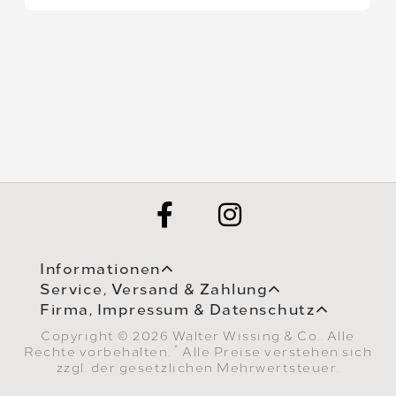
Informationen
Service, Versand & Zahlung
Firma, Impressum & Datenschutz
Copyright © 2026 Walter Wissing & Co.. Alle
*
Rechte vorbehalten.
Alle Preise verstehen sich
zzgl. der gesetzlichen Mehrwertsteuer.