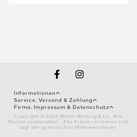
Informationen
Service, Versand & Zahlung
Firma, Impressum & Datenschutz
Copyright © 2026 Walter Wissing & Co.. Alle
*
Rechte vorbehalten.
Alle Preise verstehen sich
zzgl. der gesetzlichen Mehrwertsteuer.