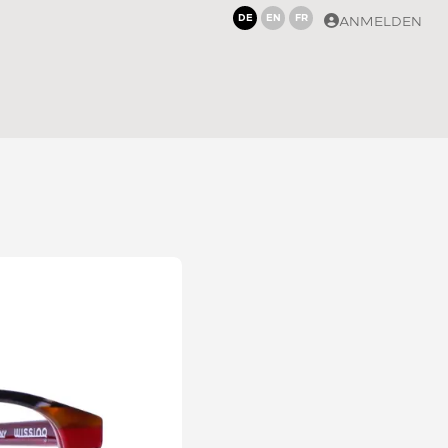
DE
EN
FR
ANMELDEN