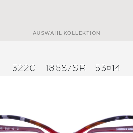
AUSWAHL KOLLEKTION
3220
1868/
SR
5314