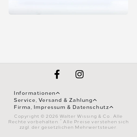
Informationen
Service, Versand & Zahlung
Firma, Impressum & Datenschutz
Copyright © 2026 Walter Wissing & Co.. Alle
*
Rechte vorbehalten.
Alle Preise verstehen sich
zzgl. der gesetzlichen Mehrwertsteuer.