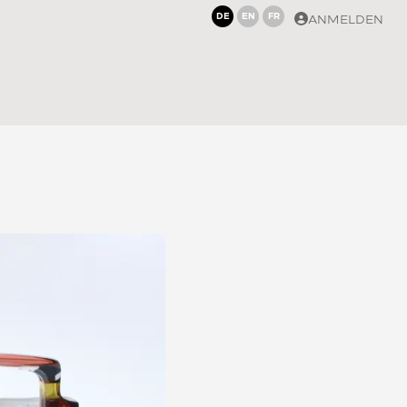
DE
EN
FR
ANMELDEN