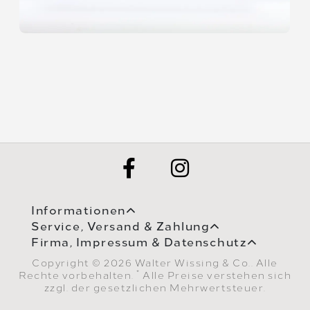
Informationen
Service, Versand & Zahlung
Firma, Impressum & Datenschutz
Copyright © 2026 Walter Wissing & Co.. Alle
*
Rechte vorbehalten.
Alle Preise verstehen sich
zzgl. der gesetzlichen Mehrwertsteuer.