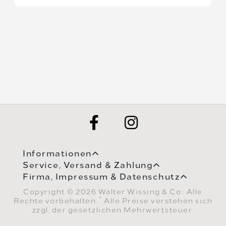
Informationen
Service, Versand & Zahlung
Firma, Impressum & Datenschutz
Copyright © 2026 Walter Wissing & Co.. Alle
*
Rechte vorbehalten.
Alle Preise verstehen sich
zzgl. der gesetzlichen Mehrwertsteuer.