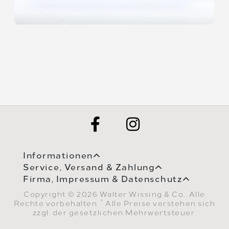
Informationen
Service, Versand & Zahlung
Firma, Impressum & Datenschutz
Copyright © 2026 Walter Wissing & Co.. Alle
*
Rechte vorbehalten.
Alle Preise verstehen sich
zzgl. der gesetzlichen Mehrwertsteuer.